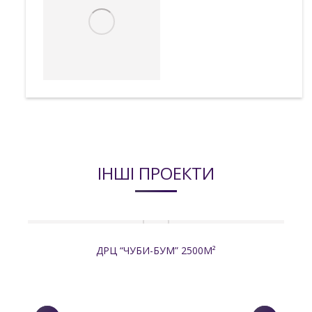
ІНШІ ПРОЕКТИ
ДРЦ “ЧУБИ-БУМ” 2500М²