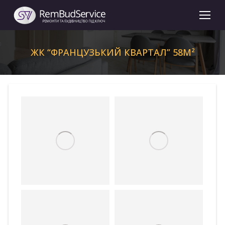
ЖК “ФРАНЦУЗЬКИЙ КВАРТАЛ” 58М²