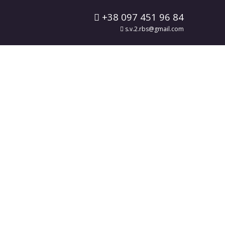
+38 097 451 96 84
s.v.2.rbs@gmail.com